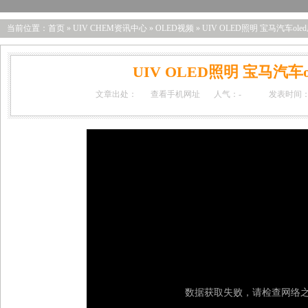
当前位置：
首页
»
UIV CHEM资讯中心
»
OLED视频
»
UIV OLED照明 宝马汽车ol
UIV OLED照明 宝马汽车
文章出处：
查看手机网址
人气：
-
发表时间：20