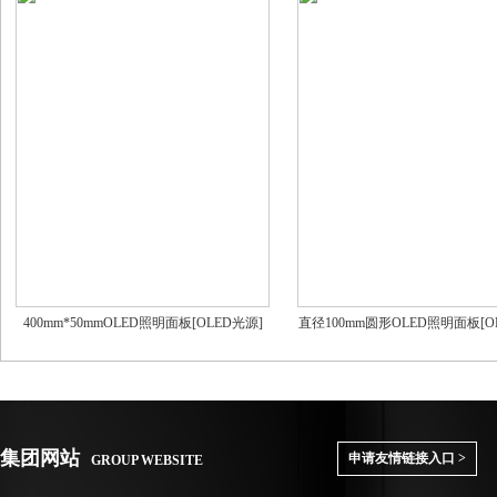
400mm*50mmOLED照明面板[OLED光源]
直径100mm圆形OLED照明面板[O
集团网站
申请友情链接入口 >
GROUP WEBSITE