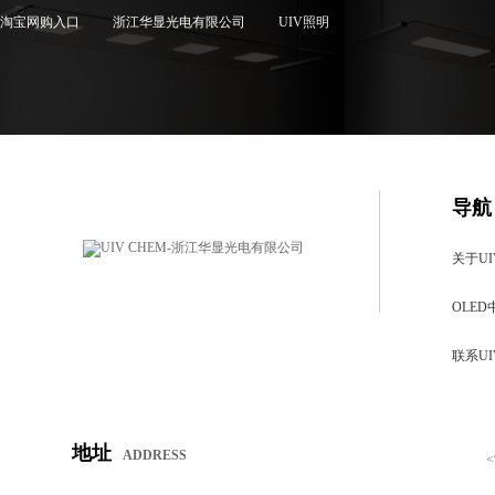
淘宝网购入口
浙江华显光电有限公司
UIV照明
导航
关于UI
OLED
联系UI
地址
ADDRESS