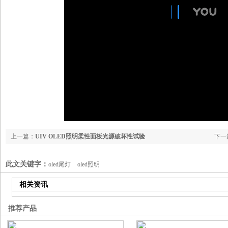
上一篇：
UIV OLED照明柔性面板光源破坏性试验
下一
此文关键字：
oled尾灯
oled照明
相关资讯
推荐产品