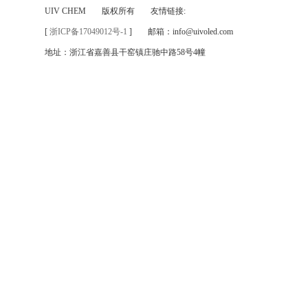
UIV CHEM
版权所有
友情链接:
[
浙ICP备17049012号-1
]
邮箱：info@uivoled.com
地址：浙江省嘉善县干窑镇庄驰中路58号4幢