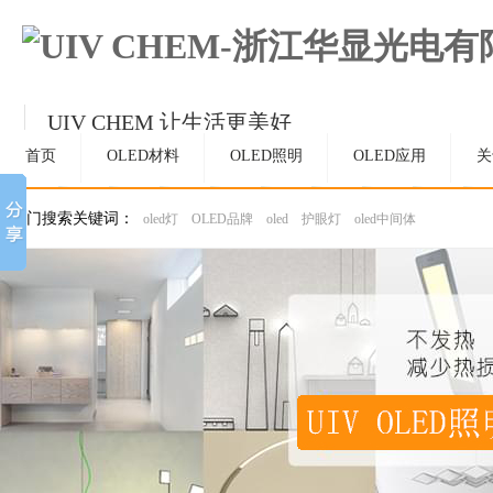
UIV CHEM 让生活更美好
持续精进，成为OLED和材料领域受人尊敬的
首页
OLED材料
OLED照明
OLED应用
关
热门搜索关键词：
oled灯
OLED品牌
oled
护眼灯
oled中间体