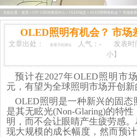
当前位置：
首页
»
UIV CHEM资讯中心
»
OLED动态
»
OLED照明有机会？ 市场差
OLED照明有机会？ 市
文章出处：
人气：
-
发表时间：
查看手机网址
小
】
预计在2027年OLED照明
元，有望为全球照明市场开创新
OLED照明是一种新兴的固
是其无眩光(Non-Glaring)
明，而不会让眼睛产生疲劳感。
现大规模的成长幅度，然而预计在2