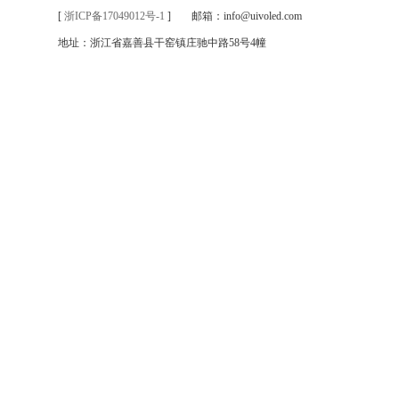
[
浙ICP备17049012号-1
]
邮箱：info@uivoled.com
地址：浙江省嘉善县干窑镇庄驰中路58号4幢