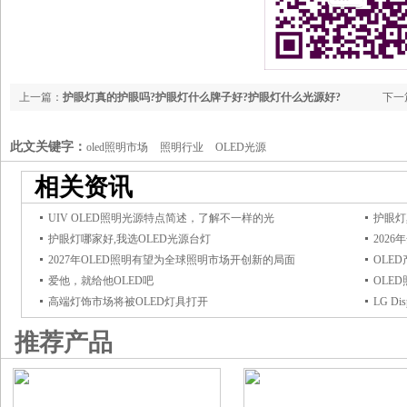
上一篇：
护眼灯真的护眼吗?护眼灯什么牌子好?护眼灯什么光源好?
下一
中生
此文关键字：
oled照明市场
照明行业
OLED光源
相关资讯
UIV OLED照明光源特点简述，了解不一样的光
护眼灯
护眼灯哪家好,我选OLED光源台灯
202
2027年OLED照明有望为全球照明市场开创新的局面
OLE
爱他，就给他OLED吧
OLE
高端灯饰市场将被OLED灯具打开
LG D
推荐产品