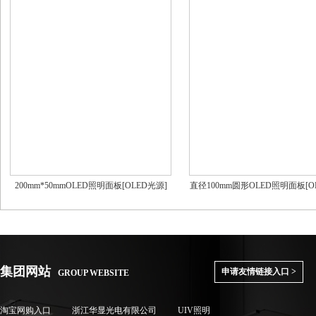
200mm*50mmOLED照明面板[OLED光源]
直径100mm圆形OLED照明面板[O
集团网站
申请友情链接入口 >
GROUP WEBSITE
淘宝网购入口
浙江华显光电有限公司
UIV照明