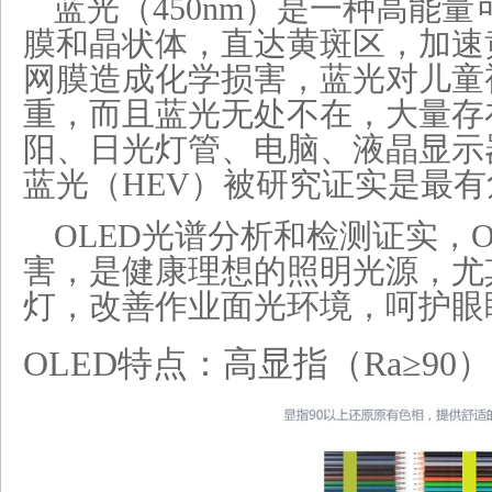
蓝光（450nm）是一种高能
膜和晶状体，直达黄斑区，加速
网膜造成化学损害，蓝光对儿童
重，而且蓝光无处不在，大量存
阳、日光灯管、电脑、液晶显示
蓝光（HEV）被研究证实是最
OLED光谱
分析和检测证实，O
害，是健康理想的照明光源，尤
灯，改善作业面光环境，呵护眼
OLED
特点：高显指（Ra≥90）