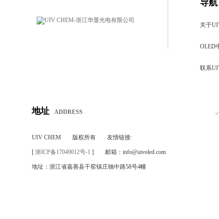
导航
关于UI
OLED
联系UI
地址
ADDRESS
UIV CHEM
版权所有
友情链接:
[
浙ICP备17049012号-1
]
邮箱：info@uivoled.com
地址：浙江省嘉善县干窑镇庄驰中路58号4幢