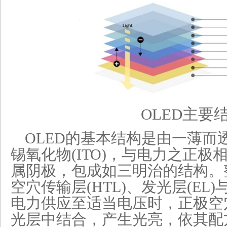
OLED
主要
OLED的基本结构是由一薄而
锡氧化物(ITO)，与电力之正
属阴极，包成如三明治的结构。
空穴传输层(HTL)、发光层(EL)
电力供应至适当电压时，正极空
光层中结合，产生光亮，依其配