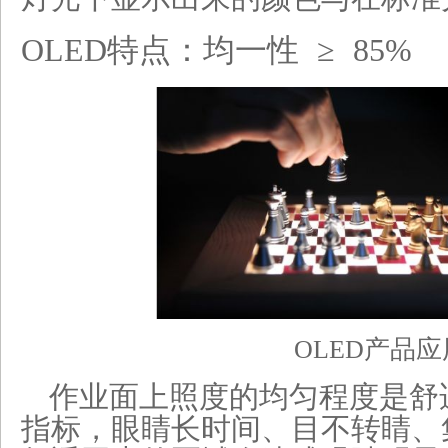
OLED
特点：均一性 ≥ 85%
OLED
产品应
作业面上照度的均匀程度是舒
指标，眼睛长时间、目不转睛、