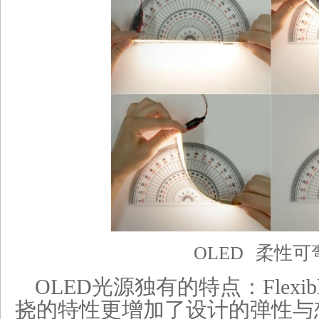
OLED
柔性可
OLED光源
独有的特点：Flex
挠的特性更增加了设计的弹性与