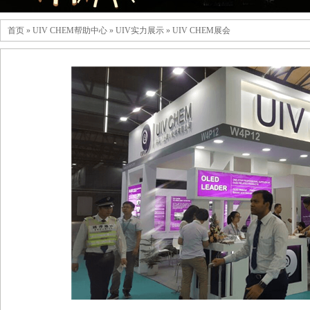
首页
»
UIV CHEM帮助中心
»
UIV实力展示
»
UIV CHEM展会