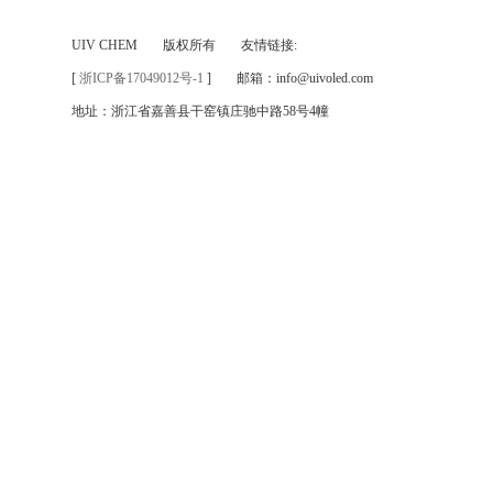
UIV CHEM
版权所有
友情链接:
[
浙ICP备17049012号-1
]
邮箱：info@uivoled.com
地址：浙江省嘉善县干窑镇庄驰中路58号4幢