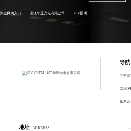
淘宝网购入口
浙江华显光电有限公司
UIV照明
导航
关于UI
OLED
联系UI
地址
ADDRESS