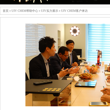
首页
»
UIV CHEM帮助中心
»
UIV实力展示
»
UIV CHEM客户来访