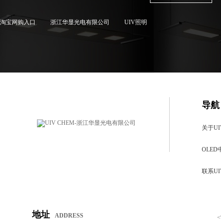
淘宝网购入口
浙江华显光电有限公司
UIV照明
导航
关于UI
OLED
联系UI
地址
ADDRESS