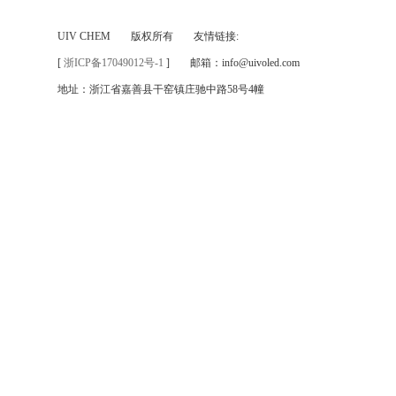
UIV CHEM
版权所有
友情链接:
[
浙ICP备17049012号-1
]
邮箱：info@uivoled.com
地址：浙江省嘉善县干窑镇庄驰中路58号4幢